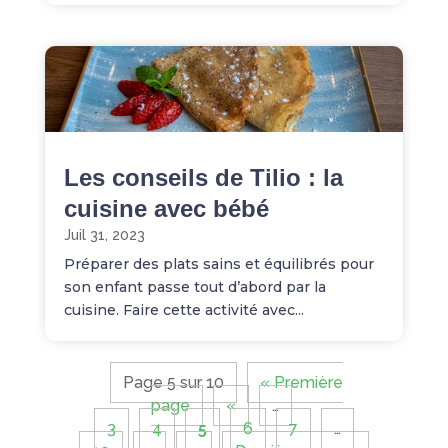
Les conseils de Tilio : la
cuisine avec bébé
Juil 31, 2023
Préparer des plats sains et équilibrés pour
son enfant passe tout d’abord par la
cuisine. Faire cette activité avec...
Page 5 sur 10
« Première
page
«
…
3
4
5
6
7
…