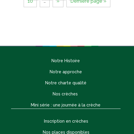
10
…
»
Dernière page »
Notre Histoire
Notre approche
Notre charte qualité
Nos crèches
Mini série : une journée à la crèche
Inscription en crèches
Nos places disponibles