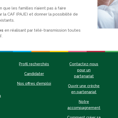
in que les familles n’aient pas à faire
r la CAF (PAJE) et donner la possibilité de
istants.
es
en réalisant par télé-transmission toutes
F.
Profil recherchés
Contactez-nous
pour un
Candidater
partenariat
Nos offres d’emploi
Ouvrir une crèche
en partenariat
à
Notre
accompagnement
Comment créer sa