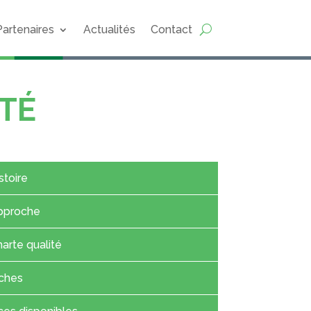
Partenaires
Actualités
Contact
TÉ
stoire
pproche
arte qualité
ches