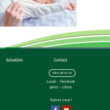
Actualités
Contact
0811 38 10 20
Lundi – Vendredi
9h00 – 17h00
Suivez vous !