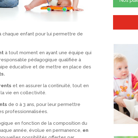
Nos pla
 chaque enfant pour lui permettre de
nt
à tout moment en ayant une équipe qui
e responsable pédagogique qualifiée à
équipe éducative et de mettre en place des
ts.
rents
et en assurer la continuité, tout en
la vie en collectivité.
nts
de 0 à 3 ans, pour leur permettre
es professionnalisées.
ique en fonction de la composition du
chaque année, évolue en permanence,
en
ouvelles possibilités offertes par