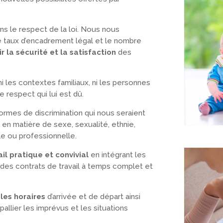
ns le respect de la loi. Nous nous
 taux d’encadrement légal et le nombre
r la sécurité et la satisfaction
des
ni les contextes familiaux, ni les personnes
e respect qui lui est dû.
formes de discrimination qui nous seraient
en matière de sexe, sexualité, ethnie,
le ou professionnelle.
il pratique et convivial
en intégrant les
des contrats de travail à temps complet et
les horaires
d’arrivée et de départ ainsi
allier les imprévus et les situations