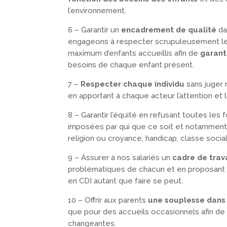
l’environnement.
6 – Garantir un
encadrement de qualité
da
engageons à respecter scrupuleusement le
maximum d’enfants accueillis afin de
garanti
besoins de chaque enfant présent.
7 –
Respecter chaque individu
sans juger 
en apportant à chaque acteur l’attention et l
8 – Garantir l’équité en refusant toutes les 
imposées par qui que ce soit et notamment 
religion ou croyance, handicap, classe socia
9 – Assurer à nos salariés un
cadre de trava
problématiques de chacun et en proposant 
en CDI autant que faire se peut.
10 – Offrir aux parents
une souplesse dans 
que pour des accueils occasionnels afin de p
changeantes.