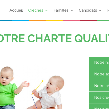
Accueil
Crèches
Familles
Candidats
OTRE CHARTE QUALI
Notre hi
Notre a
Notre ch
Nos crè