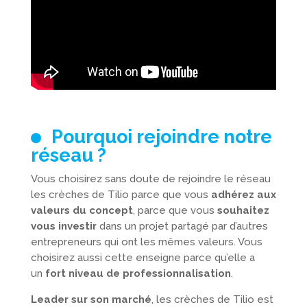
Pourquoi rejoindre notre
réseau ?
Vous choisirez sans doute de rejoindre le réseau
les crèches de Tilio parce que vous
adhérez aux
valeurs du concept
, parce que vous
souhaitez
vous investir
dans un projet partagé par d’autres
entrepreneurs qui ont les mêmes valeurs. Vous
choisirez aussi cette enseigne parce qu’elle a
un
fort niveau de professionnalisation
.
Leader sur son marché
, les crèches de Tilio est