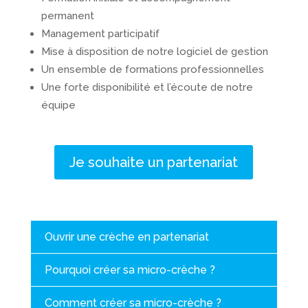
permanent
Management participatif
Mise à disposition de notre logiciel de gestion
Un ensemble de formations professionnelles
Une forte disponibilité et l’écoute de notre
équipe
Je souhaite un partenariat
Ouvrir une crèche en partenariat
Pourquoi créer sa micro-crèche ?
Comment créer sa micro-crèche ?