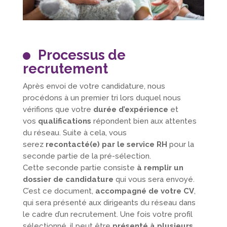
Processus de
recrutement
Après envoi de votre candidature, nous
procédons à un premier tri lors duquel nous
vérifions que votre
durée d’expérience
et
vos
qualifications
répondent bien aux attentes
du réseau. Suite à cela, vous
serez
recontacté(e) par le service RH
pour la
seconde partie de la pré-sélection.
Cette seconde partie consiste
à remplir un
dossier de candidature
qui vous sera envoyé.
C’est ce document,
accompagné de votre CV
,
qui sera présenté aux dirigeants du réseau dans
le cadre d’un recrutement. Une fois votre profil
sélectionné, il peut être
présenté à plusieurs