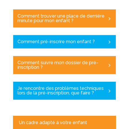
Comment trouver une place de dernière
minute pour mon enfant ?
Comment pré-inscrire mon enfant ?
Comment suivre mon dossier de pré-
inscription ?
Je rencontre des problèmes techniques
lors de la pré-inscription, que faire ?
Un cadre adapté à votre enfant