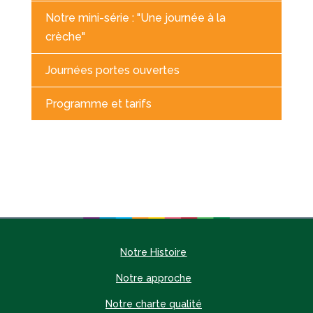
Notre mini-série : "Une journée à la
crèche"
Journées portes ouvertes
Programme et tarifs
Notre Histoire
Notre approche
Notre charte qualité