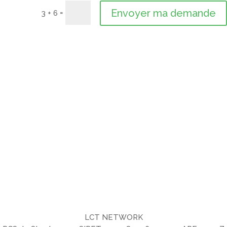
Envoyer ma demande
=
3 + 6
LCT NETWORK