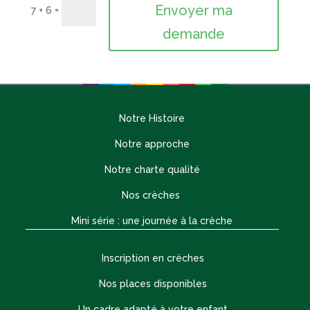
Envoyer ma
=
7 + 6
demande
Notre Histoire
Notre approche
Notre charte qualité
Nos crèches
Mini série : une journée à la crèche
Inscription en crèches
Nos places disponibles
Un cadre adapté à votre enfant