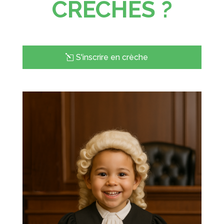
CRÈCHES ?
S'inscrire en crèche