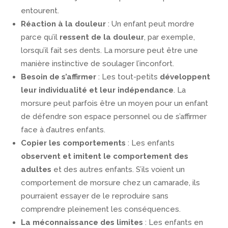
entourent.
Réaction à la douleur
: Un enfant peut mordre
parce qu’il
ressent de la douleur
, par exemple,
lorsqu’il fait ses dents. La morsure peut être une
manière instinctive de soulager l’inconfort.
Besoin de s’affirmer
: Les tout-petits
développent
leur individualité et leur indépendance
. La
morsure peut parfois être un moyen pour un enfant
de défendre son espace personnel ou de s’affirmer
face à d’autres enfants.
Copier les comportements
: Les enfants
observent et imitent le comportement des
adultes
et des autres enfants. S’ils voient un
comportement de morsure chez un camarade, ils
pourraient essayer de le reproduire sans
comprendre pleinement les conséquences.
La méconnaissance des limites
: Les enfants en