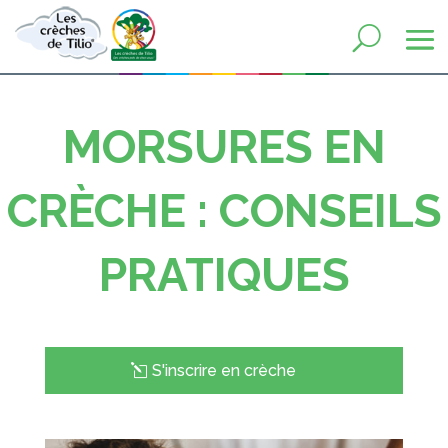
MORSURES EN
CRÈCHE : CONSEILS
PRATIQUES
S'inscrire en crèche