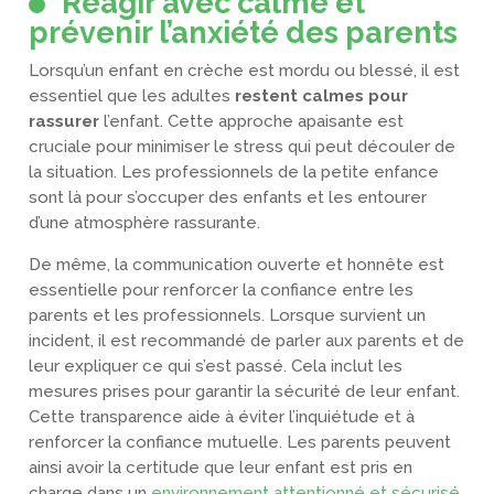
Réagir avec calme et
prévenir l’anxiété des parents
Lorsqu’un enfant en crèche est mordu ou blessé, il est
essentiel que les adultes
restent calmes pour
rassurer
l’enfant. Cette approche apaisante est
cruciale pour minimiser le stress qui peut découler de
la situation. Les professionnels de la petite enfance
sont là pour s’occuper des enfants et les entourer
d’une atmosphère rassurante.
De même, la communication ouverte et honnête est
essentielle pour renforcer la confiance entre les
parents et les professionnels. Lorsque survient un
incident, il est recommandé de parler aux parents et de
leur expliquer ce qui s’est passé. Cela inclut les
mesures prises pour garantir la sécurité de leur enfant.
Cette transparence aide à éviter l’inquiétude et à
renforcer la confiance mutuelle. Les parents peuvent
ainsi avoir la certitude que leur enfant est pris en
charge dans un
environnement attentionné et sécurisé
.