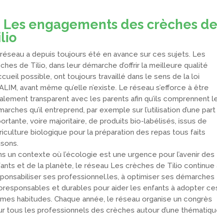
Les engagements des crèches d
lio
réseau a depuis toujours été en avance sur ces sujets. Les
ches de Tilio, dans leur démarche d’offrir la meilleure qualité
ccueil possible, ont toujours travaillé dans le sens de la loi
LIM, avant même qu’elle n’existe. Le réseau s’efforce à être
alement transparent avec les parents afin qu’ils comprennent l
arches qu’il entreprend, par exemple sur l’utilisation d’une part
ortante, voire majoritaire, de produits bio-labélisés, issus de
griculture biologique pour la préparation des repas tous faits
sons.
s un contexte où l’écologie est une urgence pour l’avenir des
ants et de la planète, le réseau Les crèches de Tilio continue 
ponsabiliser ses professionnel.les, à optimiser ses démarches
responsables et durables pour aider les enfants à adopter ce
es habitudes. Chaque année, le réseau organise un congrès
r tous les professionnels des crèches autour d’une thématiq