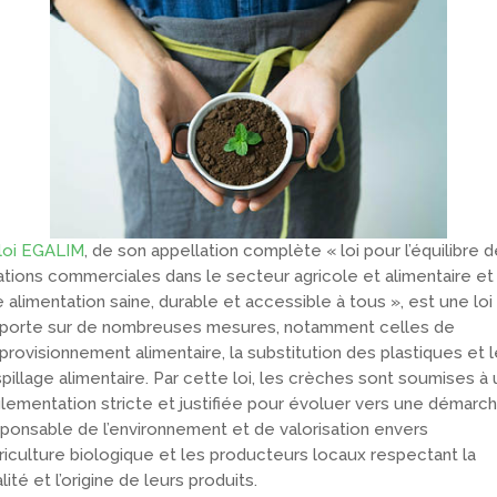
loi EGALIM
, de son appellation complète « loi pour l’équilibre 
ations commerciales dans le secteur agricole et alimentaire et
 alimentation saine, durable et accessible à tous », est une loi
 porte sur de nombreuses mesures, notamment celles de
pprovisionnement alimentaire, la substitution des plastiques et l
pillage alimentaire. Par cette loi, les crèches sont soumises à
lementation stricte et justifiée pour évoluer vers une démarc
ponsable de l’environnement et de valorisation envers
griculture biologique et les producteurs locaux respectant la
lité et l’origine de leurs produits.