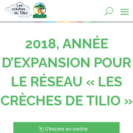
2018, ANNÉE
D’EXPANSION POUR
LE RÉSEAU « LES
CRÈCHES DE TILIO »
S'inscrire en crèche