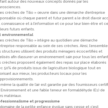
nfant autour des nouveaux concepts donnés par les
urosciences.
es crèches de Tilio » œuvre dans une démarche d’entreprise
ponsable où chaque parent et futur parent a le droit d’avoir ac
a connaissance et à l’information et ce pour leur bien-être et ce
leurs futurs enfants.
t environnemental
es crèches de Tilio » intègre au quotidien une démarche
ntreprise responsable au sein de ses crèches. Ainsi, l’ensemble
 structures utilisent des produits ménagers écocertifiés et
elisés afin d’assurer un environnement sain pour tous les enfant
 crèches proposent également des repas sur place élaborés
c 50% de produits issus de l’agriculture biologique tout en
orisant aux mieux, les producteurs locaux pour les
pprovisionnements.
même la qualité de l’air est garantie par des fournisseurs certif
Environnement et une faible teneur en formaldéhyde (E1) de
rs matériaux.
ofessionnalisme et progressisme
domaine de la petite enfance évolue sans cesse et c’est