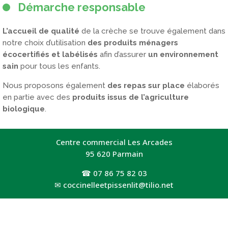
Démarche responsable
L’accueil de qualité
de la crèche se trouve également dans
notre choix d’utilisation
des produits ménagers
écocertifiés et labélisés
afin d’assurer
un environnement
sain
pour tous les enfants.
Nous proposons également
des repas sur place
élaborés
en partie avec des
produits issus de l’agriculture
biologique
.
Centre commercial Les Arcades
95 620 Parmain
☎
07 86 75 82 03
✉
coccinelleetpissenlit@tilio.net