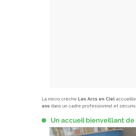
La micro crèche
Les Arcs en Ciel
accueill
ans
dans un cadre professionnel et sécuri
Un accueil bienveillant de 