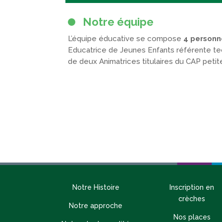
Notre équipe
L’équipe éducative se compose
4 personn
Educatrice de Jeunes Enfants référente tec
de deux Animatrices titulaires du CAP petit
Notre Histoire
Inscription en
crèches
Notre approche
Nos places