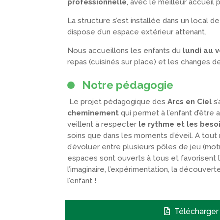
professionnelle
, avec le meilleur accueil 
La structure s’est installée dans un local d
dispose d’un espace extérieur attenant.
Nous accueillons les enfants du
lundi au v
repas (cuisinés sur place) et les changes d
Notre pédagogie
Le projet pédagogique des
Arcs en Ciel
s’
cheminement
qui permet à l’enfant d’être
veillent à respecter
le rythme et les beso
soins que dans les moments d’éveil. A tout
d’évoluer entre plusieurs pôles de jeu (motri
espaces sont ouverts à tous et favorisent 
l’imaginaire, l’expérimentation, la découverte
l’enfant !
Télécharger 