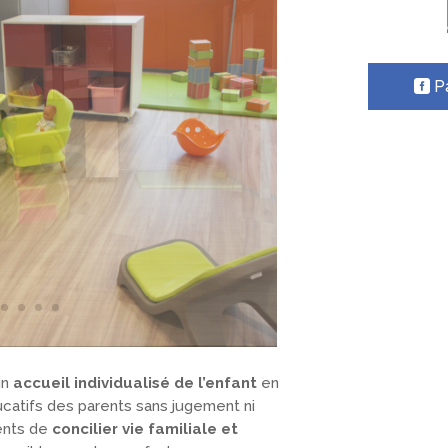
P
un
accueil individualisé de l’enfant
en
catifs des parents sans jugement ni
rents de
concilier vie familiale et