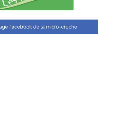
age facebook de la micro-crèche