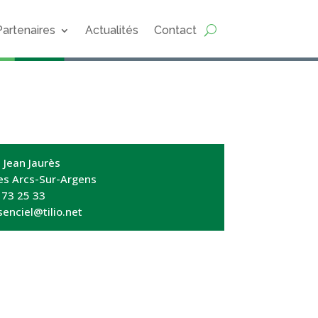
Partenaires
Actualités
Contact
 Jean Jaurès
es Arcs-Sur-Argens
 73 25 33
senciel@tilio.net