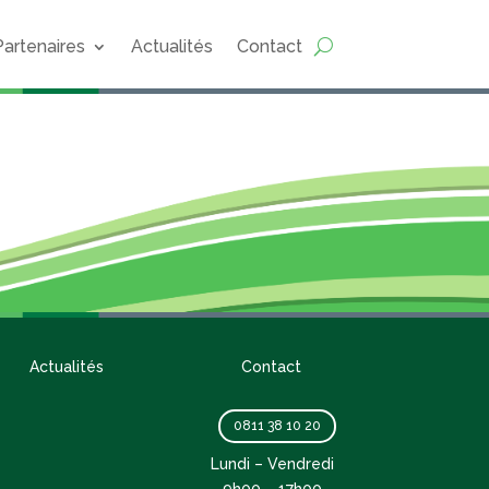
Partenaires
Actualités
Contact
Actualités
Contact
0811 38 10 20
Lundi – Vendredi
9h00 – 17h00