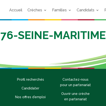
Accueil
Crèches
Familles
Candidats
76-SEINE-MARITIME
Profil recherchés
Contactez-nous
pour un partenariat
Candidater
Ouvrir une crèche
Nos offres d’emploi
en partenariat