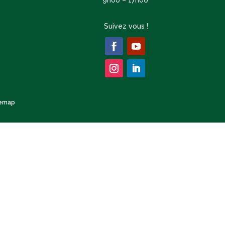
Suivez vous !
temap