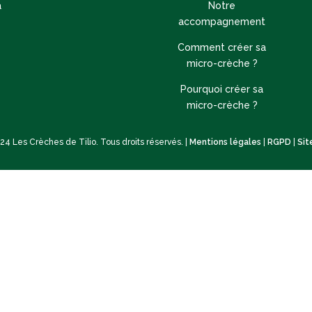
à
Notre
accompagnement
Comment créer sa
micro-crèche ?
Pourquoi créer sa
micro-crèche ?
4 Les Crèches de Tilio. Tous droits réservés. |
Mentions légales
|
RGPD
|
Si