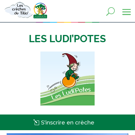
LES LUDI’POTES
S'inscrire en crèche