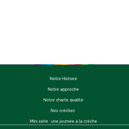
Notre Histoire
Notre approche
Notre charte qualité
Nos crèches
Mini série : une journée à la crèche