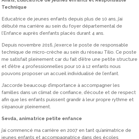
Technique
Educatrice de jeunes enfants depuis plus de 10 ans, j’ai
débuté ma carrière au sein du foyer départemental de
l’Enfance auprès d’enfants placés durant 4 ans.
Depuis novembre 2016, j’exerce le poste de responsable
technique de micro-crèche au sein du réseau Tilio. Ce poste
me satisfait pleinement car du fait d’être une petite structure
et d’être 4 professionnelles pour 10 à 12 enfants nous
pouvons proposer un accueil individualisé de l’enfant.
J’accorde beaucoup d’importance à accompagner les
familles dans un climat de confiance, d’écoute et de respect
afin que les enfants puissent grandir à leur propre rythme et
s’épanouir pleinement.
Sevda, animatrice petite enfance
j’ai commencé ma carrière en 2007 en tant qu’animatrice de
jeunes enfants et accompagnatrice dans des écoles