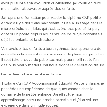
avoir pu suivre son évolution quotidienne, j’ai voulu en faire
mon métier et travailler auprès des enfants.
J’ai repris une formation pour valider le diplôme CAP petite
enfance il y a deux ans maintenant. Suite à un stage dans la
micro-crèche 1.2.3 Lilas qui s’est avéré très positif j’ai pu y
obtenir un poste depuis août 2022, de ce fait je connaissais
déjà les enfants et la structure.
Voir évoluer les enfants a leurs rythmes, leur apprendre de
nouvelles choses est une vrai source de plaisir au quotidien.
Il faut faire preuve de patience, mais pour moi il reste l’un
des plus beaux métiers, car nous aidons la génération future.
Lydie, Animatrice petite enfance
Titulaire d’un CAP Accompagnant Éducatif Petite Enfance, je
possède une expérience de quelques années dans le
domaine de la petite enfance. J’ai effectué mon
apprentissage dans une crèche parentale et j’ai aussi une
expérience dans un multi-accueil.