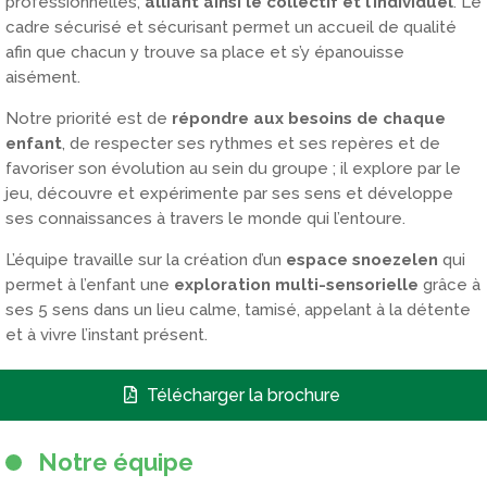
professionnelles,
alliant ainsi le collectif et l’individuel
. Le
cadre sécurisé et sécurisant permet un accueil de qualité
afin que chacun y trouve sa place et s’y épanouisse
aisément.
Notre priorité est de
répondre aux besoins de chaque
enfant
, de respecter ses rythmes et ses repères et de
favoriser son évolution au sein du groupe ; il explore par le
jeu, découvre et expérimente par ses sens et développe
ses connaissances à travers le monde qui l’entoure.
L’équipe travaille sur la création d’un
espace snoezelen
qui
permet à l’enfant une
exploration multi-sensorielle
grâce à
ses 5 sens dans un lieu calme, tamisé, appelant à la détente
et à vivre l’instant présent.
Télécharger la brochure
Notre équipe