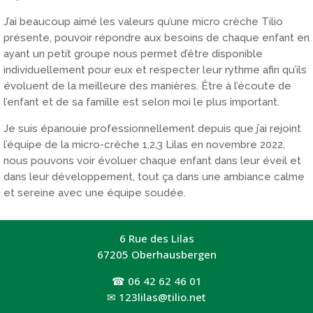
J’ai beaucoup aimé les valeurs qu’une micro crèche Tilio
présente, pouvoir répondre aux besoins de chaque enfant en
ayant un petit groupe nous permet d’être disponible
individuellement pour eux et respecter leur rythme afin qu’ils
évoluent de la meilleure des manières. Être à l’écoute de
l’enfant et de sa famille est selon moi le plus important.
Je suis épanouie professionnellement depuis que j’ai rejoint
l’équipe de la micro-crèche 1,2,3 Lilas en novembre 2022,
nous pouvons voir évoluer chaque enfant dans leur éveil et
dans leur développement, tout ça dans une ambiance calme
et sereine avec une équipe soudée.
6 Rue des Lilas
67205 Oberhausbergen
☎
06 42 62 46 01
✉
123lilas@tilio.net