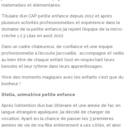
maternelles et élémentaires.
Titulaire d’un CAP petite enfance depuis 2012 et après
plusieurs activités professionnelles et expérience dans le
domaine de la petite enfance j’ai rejoint l’équipe de la micro-
crèche 1.2.3 Lilas en août 2022.
Dans un cadre chaleureux, de confiance et une équipe
professionnelle à l’écoute j’accueille, accompagne et veille
au bien être de chaque enfant tout en respectant leurs
besoins et leur rythme dans leurs apprentissages.
Vivre des moments magiques avec les enfants c’est que du
bonheur !
Stella, animatrice petite enfance
Après l’obtention d’un bac littéraire et une année de fac en
langue étrangère appliquée, j’ai décidé de changer de
vocation. Ayant eu la chance de passer les 3 premières
années de vie de ma fille entièrement à ses côtés, et ainsi