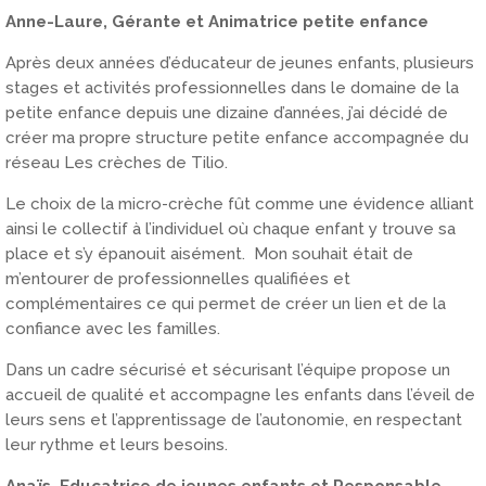
Anne-Laure, Gérante et Animatrice petite enfance
Après deux années d’éducateur de jeunes enfants, plusieurs
stages et activités professionnelles dans le domaine de la
petite enfance depuis une dizaine d’années, j’ai décidé de
créer ma propre structure petite enfance accompagnée du
réseau Les crèches de Tilio.
Le choix de la micro-crèche fût comme une évidence alliant
ainsi le collectif à l’individuel où chaque enfant y trouve sa
place et s’y épanouit aisément. Mon souhait était de
m’entourer de professionnelles qualifiées et
complémentaires ce qui permet de créer un lien et de la
confiance avec les familles.
Dans un cadre sécurisé et sécurisant l’équipe propose un
accueil de qualité et accompagne les enfants dans l’éveil de
leurs sens et l’apprentissage de l’autonomie, en respectant
leur rythme et leurs besoins.
Anaïs, Educatrice de jeunes enfants et Responsable